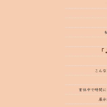
「
こんな
育休中で時間に
展示