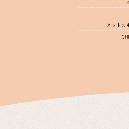
ネットの
O