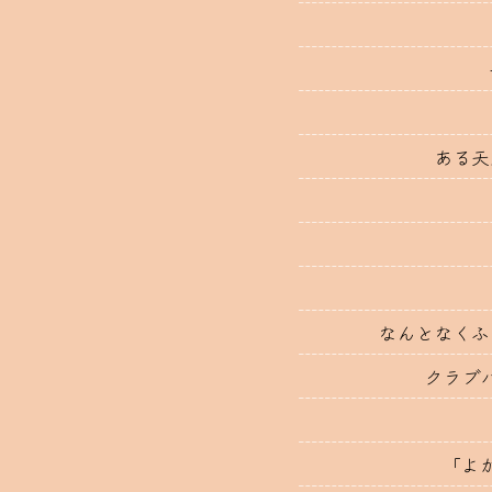
ある天
なんとなくふ
クラブ
「よ