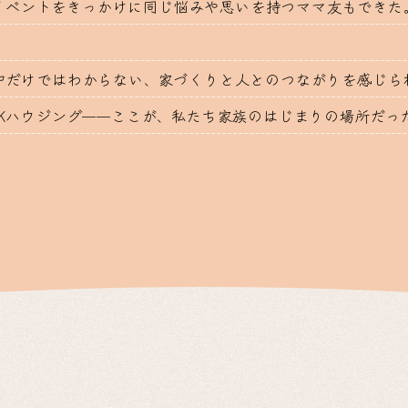
イベントをきっかけに同じ悩みや思いを持つママ友もできた
中だけではわからない、家づくりと人とのつながりを感じら
HKハウジング──ここが、私たち家族のはじまりの場所だっ