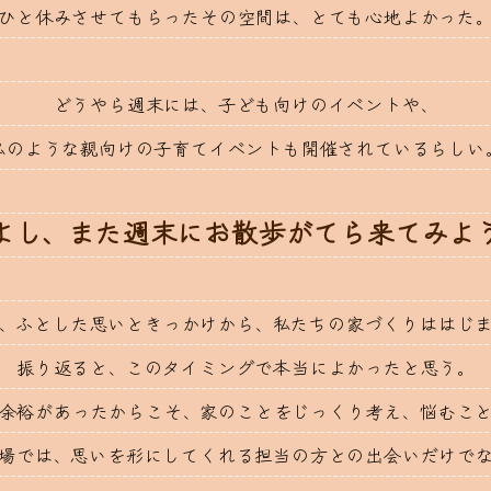
ひと休みさせてもらったその空間は、とても心地よかった
どうやら週末には、子ども向けのイベントや、
私のような親向けの子育てイベントも開催されているらしい
よし、また週末にお散歩がてら来てみよ
、ふとした思いときっかけから、私たちの家づくりははじ
振り返ると、このタイミングで本当によかったと思う。
余裕があったからこそ、家のことをじっくり考え、悩むこ
場では、思いを形にしてくれる担当の方との出会いだけで