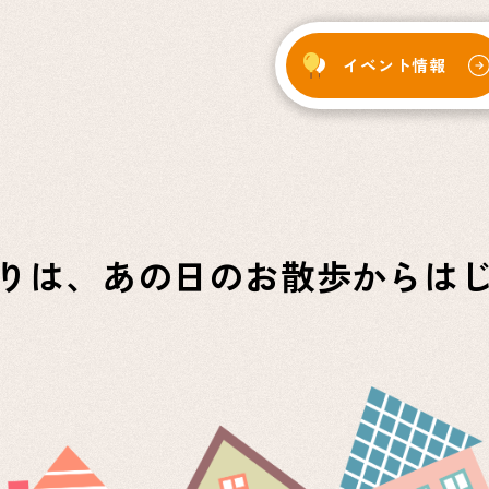
イベント
情報
りは、
あの日のお散歩からは