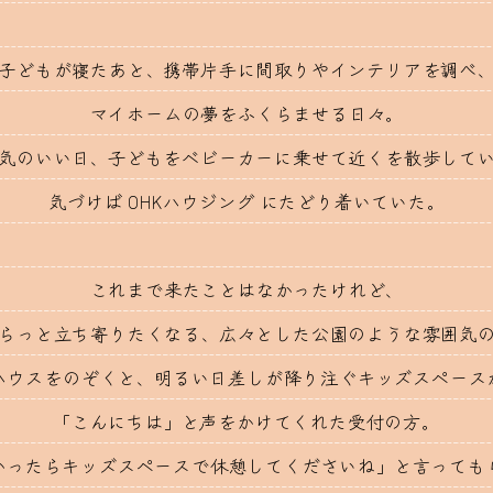
子どもが寝たあと、携帯片手に間取りやインテリアを調べ
マイホームの夢をふくらませる日々。
気のいい日、子どもをベビーカーに乗せて近くを散歩して
気づけば OHKハウジング にたどり着いていた。
これまで来たことはなかったけれど、
らっと立ち寄りたくなる、広々とした公園のような雰囲気
ハウスをのぞくと、明るい日差しが降り注ぐキッズスペース
「こんにちは」と声をかけてくれた受付の方。
かったらキッズスペースで休憩してくださいね」と言っても