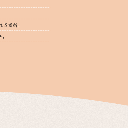
。
れる場所。
た。